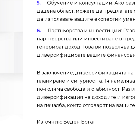
Обучение и консултации: Ако раз
дадена област, можете да предлагате
да използвате вашите експертни уме
Партньорства и инвестиции: Разг
партньорства или инвестиране в пред
генерират доход. Това ви позволява да
диверсифицирате вашите финансови
В заключение, диверсификацията на 
планиране и сигурността. Тя намаляв
по-голяма свобода и стабилност. Раз
диверсификация на доходите и изгра
на печалба, които отговарят на вашит
Източник:
Беден Богат