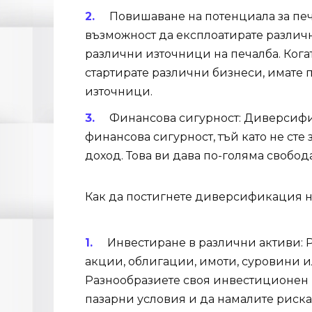
Повишаване на потенциала за пе
възможност да експлоатирате различн
различни източници на печалба. Кога
стартирате различни бизнеси, имате п
източници.
Финансова сигурност: Диверсифи
финансова сигурност, тъй като не сте
доход. Това ви дава по-голяма свобо
Как да постигнете диверсификация н
Инвестиране в различни активи: 
акции, облигации, имоти, суровини 
Разнообразиете своя инвестиционен п
пазарни условия и да намалите риска