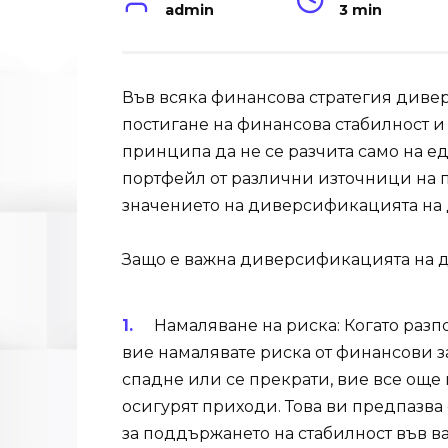
admin
3 min
Във всяка финансова стратегия диве
постигане на финансова стабилност и 
принципа да не се разчита само на ед
портфейл от различни източници на п
значението на диверсификацията на д
Защо е важна диверсификацията на 
Намаляване на риска: Когато разп
вие намалявате риска от финансови з
спадне или се прекрати, вие все още 
осигурят приходи. Това ви предпазва
за поддържането на стабилност във 