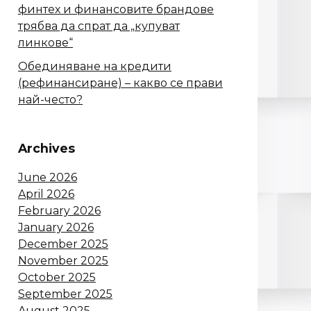
финтех и финансовите брандове
трябва да спрат да „купуват
линкове“
Обединяване на кредити
(рефинансиране) – какво се прави
най-често?
Archives
June 2026
April 2026
February 2026
January 2026
December 2025
November 2025
October 2025
September 2025
August 2025