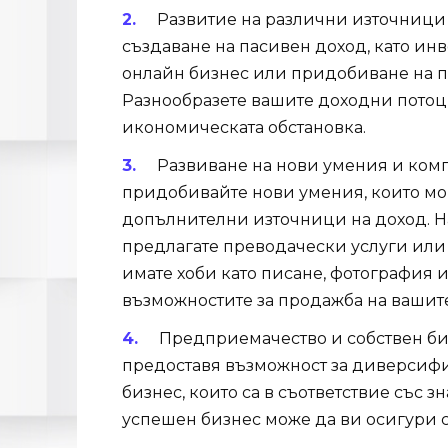
Развитие на различни източници 
създаване на пасивен доход, като ин
онлайн бизнес или придобиване на пр
Разнообразете вашите доходни потоци
икономическата обстановка.
Развиване на нови умения и ком
придобивайте нови умения, които мог
допълнителни източници на доход. Н
предлагате преводачески услуги или 
имате хоби като писане, фотография и
възможностите за продажба на вашите
Предприемачество и собствен биз
предоставя възможност за диверсифи
бизнес, които са в съответствие със з
успешен бизнес може да ви осигури с