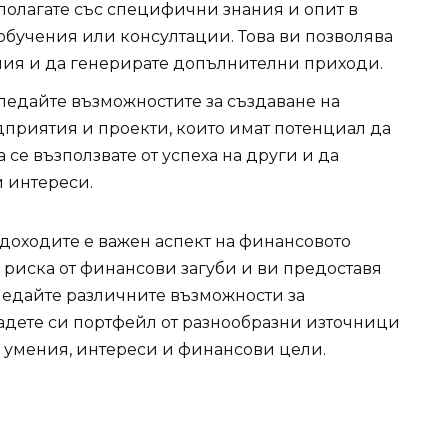
полагате със специфични знания и опит в
 обучения или консултации. Това ви позволява
ния и да генерирате допълнителни приходи.
ледайте възможностите за създаване на
приятия и проекти, които имат потенциал да
 се възползвате от успеха на други и да
 интереси.
доходите е важен аспект на финансовото
а риска от финансови загуби и ви предоставя
гледайте различните възможности за
дете си портфейл от разнообразни източници
е умения, интереси и финансови цели.