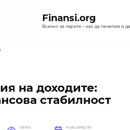
Finansi.org
Всичко за парите – как да печелим и 
и
я на доходите:
нсова стабилност
VIEWS
PUBLISHED BY