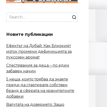
Search
for:
Новите публикации
Ефектът на Дубай: Как Близкият
изток промени дефиницията за
луксозен аромат
Спестявания за деца – по един
забавен начин
5 неща, които трябва да знаете
преди да стартирате собствен
бранд в сферата на хранителните
добавки
Валутата на доверието: Защо