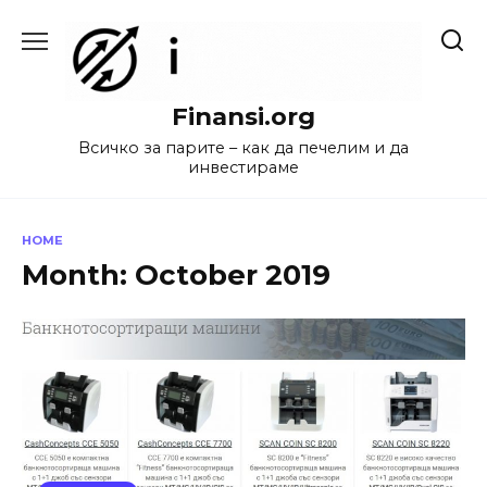
Skip
to
content
Finansi.org
Всичко за парите – как да печелим и да
инвестираме
HOME
Month:
October 2019