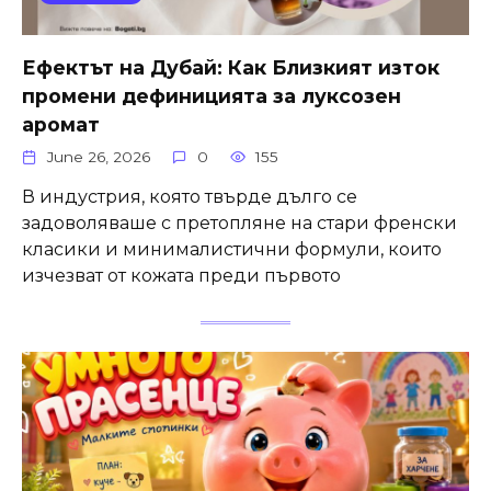
Ефектът на Дубай: Как Близкият изток
промени дефиницията за луксозен
аромат
June 26, 2026
0
155
В индустрия, която твърде дълго се
задоволяваше с претопляне на стари френски
класики и минималистични формули, които
изчезват от кожата преди първото