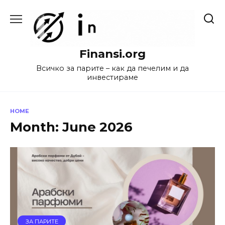
Skip
to
content
Finansi.org
Всичко за парите – как да печелим и да
инвестираме
HOME
Month:
June 2026
ЗА ПАРИТЕ