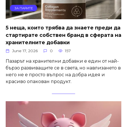
ЗА ПАРИТЕ
5 неща, които трябва да знаете преди да
стартирате собствен бранд в сферата на
хранителните добавки
June 17, 2026
0
157
Пазарът на хранителни добавки е един от най-
бързо развиващите се в света, но навлизането в
него не е просто въпрос на добра идея и
красиво опакован продукт.