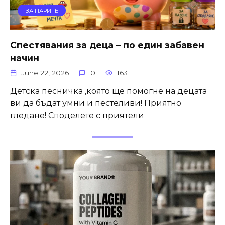
ЗА ПАРИТЕ
Спестявания за деца – по един забавен
начин
June 22, 2026
0
163
Детска песничка ,която ще помогне на децата
ви да бъдат умни и пестеливи! Приятно
гледане! Споделете с приятели