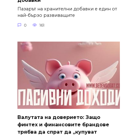
добавки
Пазарът на хранителни добавки е един от
най-бързо развиващите
0
161
Валутата на доверието: Защо
финтех и финансовите брандове
трябва да спрат да „купуват