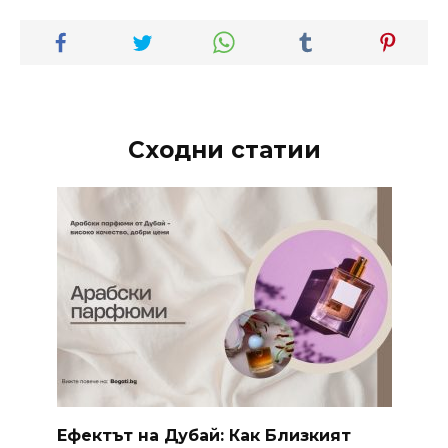
Сходни статии
Ефектът на Дубай: Как Близкият