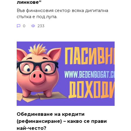
линкове“
Във финансовия сектор всяка дигитална
стъпка е под лупа.
0
233
Обединяване на кредити
(рефинансиране) – какво се прави
най-често?