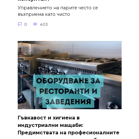
Управлението на парите често се
възприема като чисто
0
403
Гъвкавост и хигиена в
индустриални мащаби:
Предимствата на професионалните