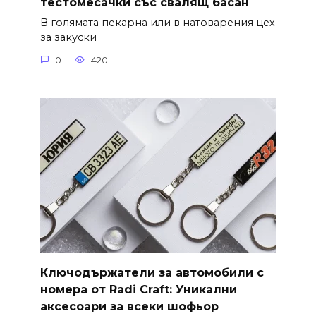
тестомесачки със свалящ басан
В голямата пекарна или в натоварения цех
за закуски
0
420
Ключодържатели за автомобили с
номера от Radi Craft: Уникални
аксесоари за всеки шофьор