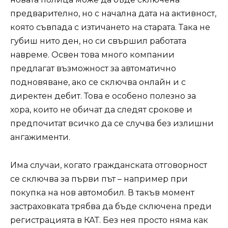
предварително, но с начална дата на активност,
която съвпада с изтичането на старата. Така не
губиш нито ден, но си свършил работата
навреме. Освен това много компании
предлагат възможност за автоматично
подновяване, ако се сключва онлайн и с
директен дебит. Това е особено полезно за
хора, които не обичат да следят срокове и
предпочитат всичко да се случва без излишни
ангажименти.
Има случаи, когато гражданската отговорност
се сключва за първи път – например при
покупка на нов автомобил. В такъв момент
застраховката трябва да бъде сключена преди
регистрацията в КАТ. Без нея просто няма как