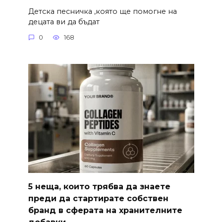
Детска песничка ,която ще помогне на
децата ви да бъдат
0
168
5 неща, които трябва да знаете
преди да стартирате собствен
бранд в сферата на хранителните