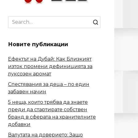
Search
for:
Новите публикации
Ефектът на Дубай: Как Близкият
изток промени дефиницията за
луксозен аромат
Спестявания за деца – по един
забавен начин
5 неща, които трябва да знаете
преди да стартирате собствен
бранд в сферата на хранителните
добавки
Валутата на доверието: Защо